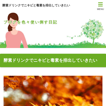
酵素ドリンクでニキビと毒素を排出していきたい
MENU
ブログを色々使い倒す日記
酵素ドリンクでニキビと毒素を排出していきたい