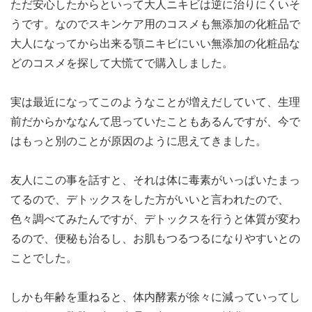
ただ安心したからといって大人ニキビは逆に治りにくいそ
うです。なのでスキンケア用のコスメも無添加の化粧品で
大人になってから出来る顎ニキビにいい無添加の化粧品な
どのコスメを探して大慌てで購入しました。
実は最近になってこのようなことが増えだしていて、生理
前だからかななんて思っていたこともあるんですが、今で
はもっと別のことが原因のように思えてきました。
友人にこの事を話すと、それは体に毒素がいっぱいたまっ
てるので、デトックスをした方がいいと言われたので、
色々調べてみたんですが、デトックスを行うと体質が変わ
るので、便秘も治るし、お肌もつるつるになりやすいとの
ことでした。
しかも年齢を重ねると、体内酵素が徐々に減っていってし