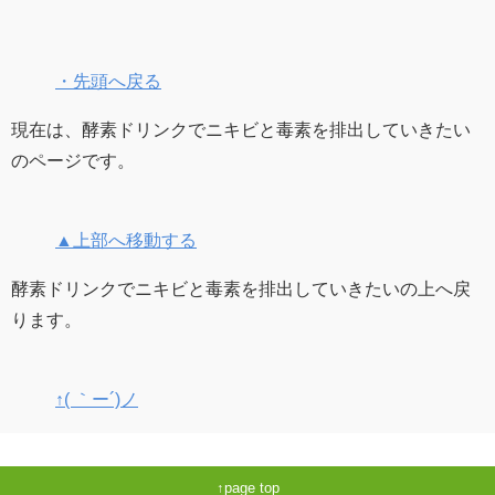
・先頭へ戻る
現在は、酵素ドリンクでニキビと毒素を排出していきたい
のページです。
▲上部へ移動する
酵素ドリンクでニキビと毒素を排出していきたいの上へ戻
ります。
↑( ｀ー´)ノ
page top