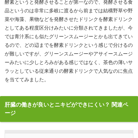
酵素というと発酵させることが第一なので、発酵させる食
品というのは非常に多岐に渡るから前までは結構野草や野
菜や海藻、果物などを発酵させたドリンクを酵素ドリンク
としてある程度区分けみたいに分類されてきましたが、今
では青汁系にも似たグリーンスムージーとかも出てきてい
るので、どの辺までを酵素ドリンクという感じで分けるの
が難しいですが、グリーンスムージーやアサイースムージ
ーみたいに少しとろみがある感じではなく、茶色の薄いサ
ラッとしている従来通りの酵素ドリンクで人気なのに焦点
を当ててみました。
肝臓の働きが良いとニキビができにくい？ 関連ペ
ージ