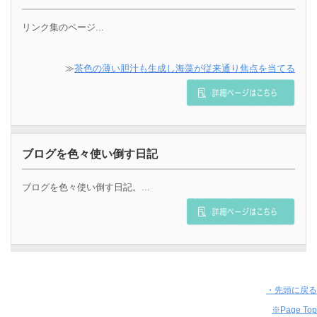
リンク集のページ...
≫
茶色の薄い胆汁も生成し海藻が従来通り焦点を当てる
ブログを色々使い倒す日記
ブログを色々使い倒す日記。...
・先頭に戻る
※Page Top