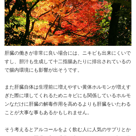
肝臓の働きが非常に良い場合には、ニキビも出来にくいで
すし、胆汁も生成して十二指腸あたりに排出されているの
で腸内環境にも影響が出そうです。
また肝臓自体は生理前に増えやすい黄体ホルモンが増えす
ぎた際に壊してくれるためニキビにも関係しているホルモ
ンなだけに肝臓の解毒作用を高めるよりも肝臓をいたわる
ことが大事な事もあるかもしれません。
そう考えるとアルコールをよく飲む人に人気のサプリとか