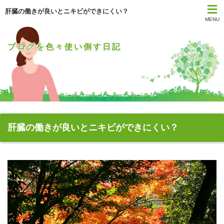
肝臓の働きが良いとニキビができにくい？
MENU
ブログを色々使い倒す日記
肝臓の働きが良いとニキビができにくい？