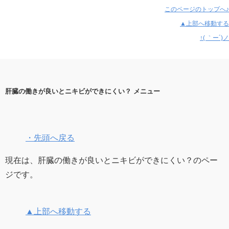
このページのトップへ♪
▲上部へ移動する
↑( ｀ー´)ノ
肝臓の働きが良いとニキビができにくい？ メニュー
・先頭へ戻る
現在は、肝臓の働きが良いとニキビができにくい？のペー
ジです。
▲上部へ移動する