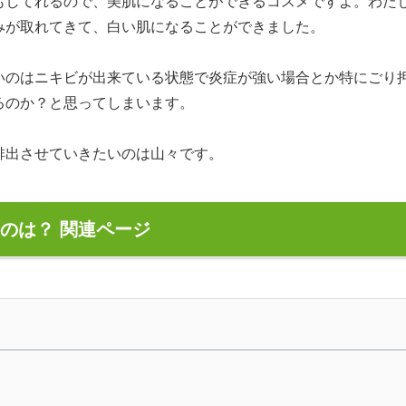
もしてれるので、美肌になることができるコスメですよ。わた
みが取れてきて、白い肌になることができました。
いのはニキビが出来ている状態で炎症が強い場合とか特にごり
るのか？と思ってしまいます。
排出させていきたいのは山々です。
のは？ 関連ページ