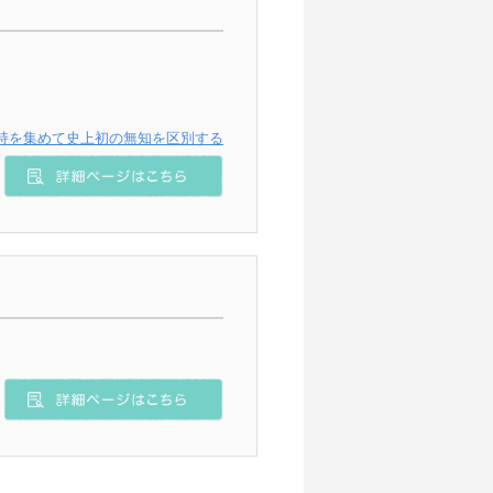
持を集めて史上初の無知を区別する