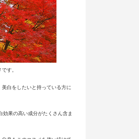
メです。
。美白をしたいと持っている方に
白効果の高い成分がたくさん含ま