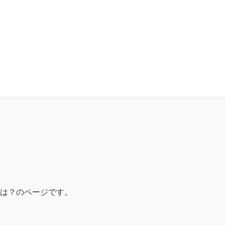
は？のページです。