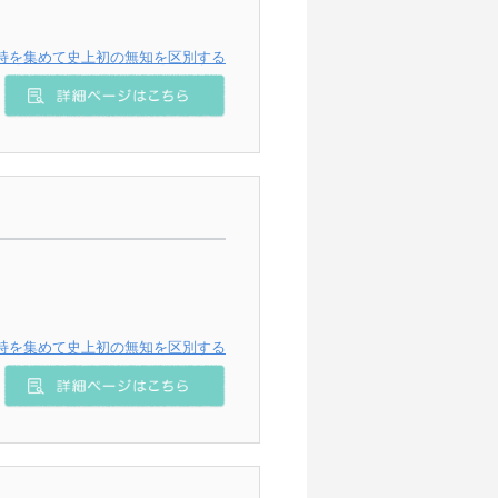
持を集めて史上初の無知を区別する
持を集めて史上初の無知を区別する