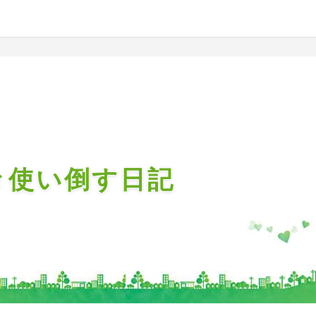
々使い倒す日記