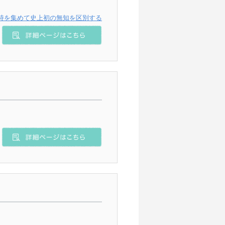
持を集めて史上初の無知を区別する