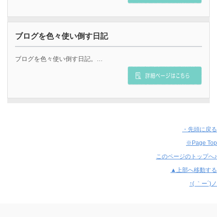
ブログを色々使い倒す日記
ブログを色々使い倒す日記。...
・先頭に戻る
※Page Top
このページのトップへ♪
▲上部へ移動する
↑( ｀ー´)ノ