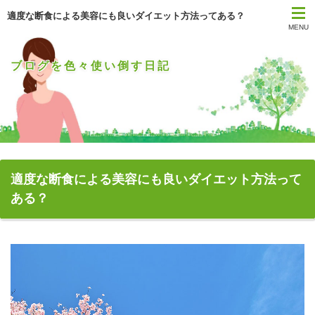
適度な断食による美容にも良いダイエット方法ってある？
MENU
ブログを色々使い倒す日記
適度な断食による美容にも良いダイエット方法って
ある？